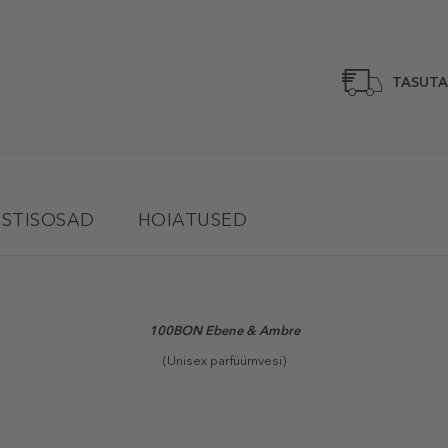
TASUTA
STISOSAD
HOIATUSED
100BON Ebene & Ambre
(Unisex parfüümvesi)