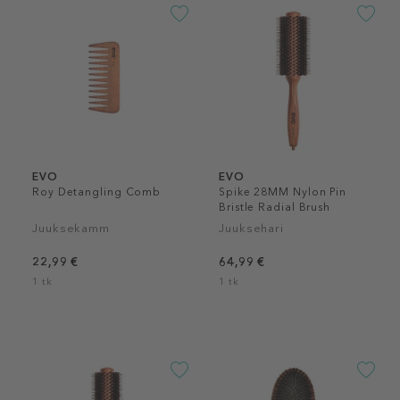
EVO
EVO
Roy Detangling Comb
Spike 28MM Nylon Pin
Bristle Radial Brush
Juuksekamm
Juuksehari
22,99 €
64,99 €
1 tk
1 tk