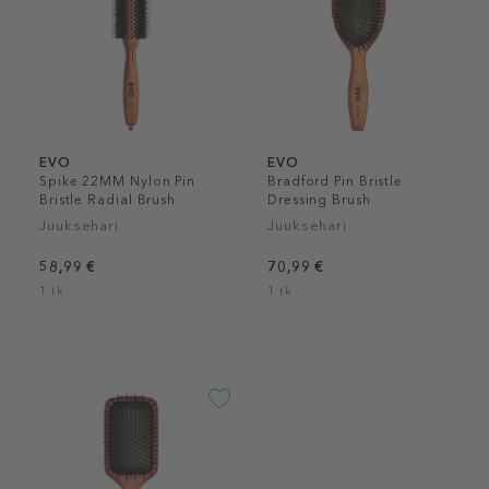
EVO
EVO
Spike 22MM Nylon Pin
Bradford Pin Bristle
Bristle Radial Brush
Dressing Brush
Juuksehari
Juuksehari
58,99 €
70,99 €
1 tk
1 tk