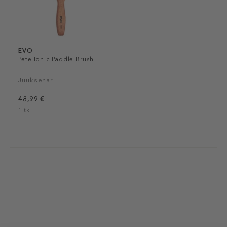
EVO
Pete Ionic Paddle Brush
Juuksehari
48,99 €
1 tk