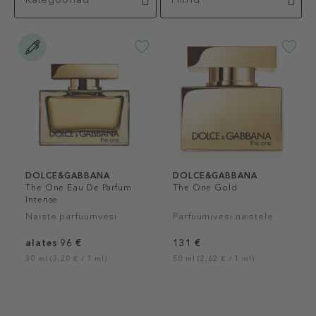
DOLCE&GABBANA
DOLCE&GABBANA
The One Eau De Parfum
The One Gold
Intense
Naiste parfüümvesi
Parfüümivesi naistele
alates 96 €
131 €
30 ml (3,20 € / 1 ml)
50 ml (2,62 € / 1 ml)