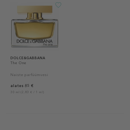
DOLCE&GABBANA
The One
Naiste parfüümvesi
alates 85 €
30 ml (2,83 € / 1 ml)