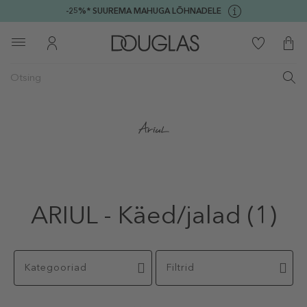
-25%* SUUREMA MAHUGA LÕHNADELE
ARIUL - Käed/jalad
(1)
Kategooriad
Filtrid