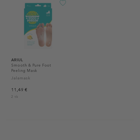
ARIUL
Smooth & Pure Foot
Peeling Mask
Jalamask
11,49 €
2 tk