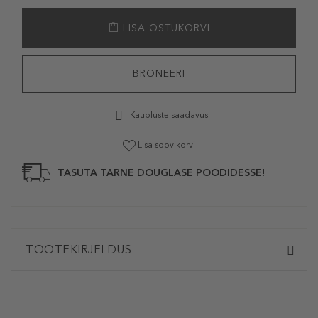
LISA OSTUKORVI
BRONEERI
Kaupluste saadavus
Lisa soovikorvi
TASUTA TARNE DOUGLASE POODIDESSE!
TOOTEKIRJELDUS