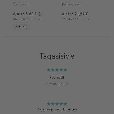
Šampoon
Kehakreem
alates 8,60 €
alates 21,99 €
90 ml (0,10 € / 1 ml)
75 ml (0,29 € / 1 ml)
E-HIND
Tagasiside
(ostnud)
2026-04-13 18:59
Väga hea ja kasulik juustele