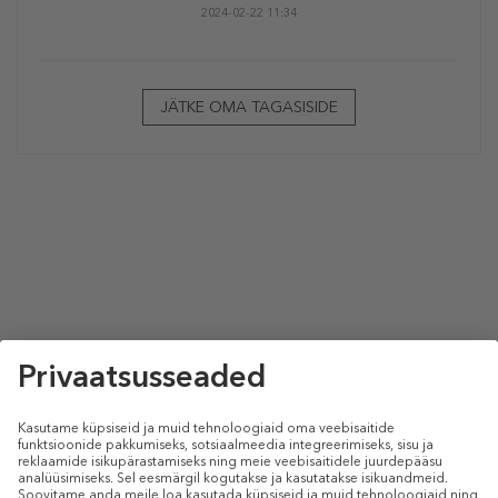
2024-02-22 11:34
JÄTKE OMA TAGASISIDE