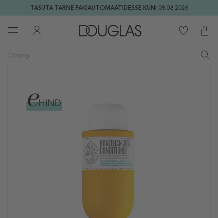
TASUTA TARNE PAKIAUTOMAATIDESSE KUNI 09.08.2026