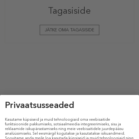
Tagasiside
JÄTKE OMA TAGASISIDE