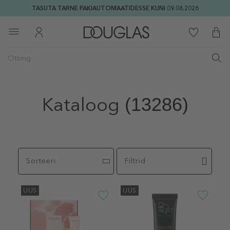
TASUTA TARNE PAKIAUTOMAATIDESSE KUNI 09.08.2026
Kataloog
(13286)
Sorteeri
Filtrid
UUS
UUS