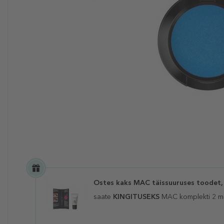
Ostes kaks MAC täissuuruses toodet,
saate
KINGITUSEKS
MAC komplekti 2 mi