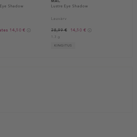
MAC
l Eye Shadow
Lustre Eye Shadow
Lauvärv
ates 14,50 €
28,99 €
14,50 €
1.3 g
KINGITUS