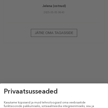
Jelena
(ostnud)
2025-05-05 08:43
JÄTKE OMA TAGASISIDE