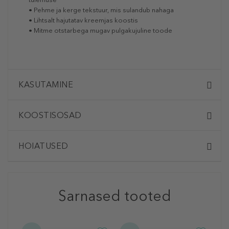
• Pehme ja kerge tekstuur, mis sulandub nahaga
• Lihtsalt hajutatav kreemjas koostis
• Mitme otstarbega mugav pulgakujuline toode
KASUTAMINE
KOOSTISOSAD
HOIATUSED
Sarnased tooted