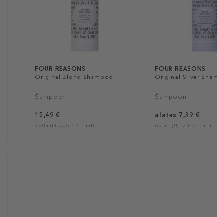
FOUR REASONS
FOUR REASONS
Original Blond Shampoo
Original Silver Sh
Šampoon
Šampoon
15,49 €
alates 7,39 €
300 ml (0,05 € / 1 ml)
60 ml (0,12 € / 1 ml)