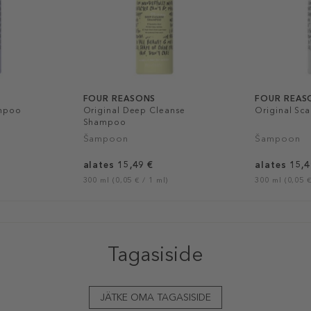
FOUR REASONS
FOUR REAS
ampoo
Original Deep Cleanse
Original Sc
Shampoo
Šampoon
Šampoon
alates 15,49 €
alates 15,4
300 ml (0,05 € / 1 ml)
300 ml (0,05 €
Tagasiside
JÄTKE OMA TAGASISIDE