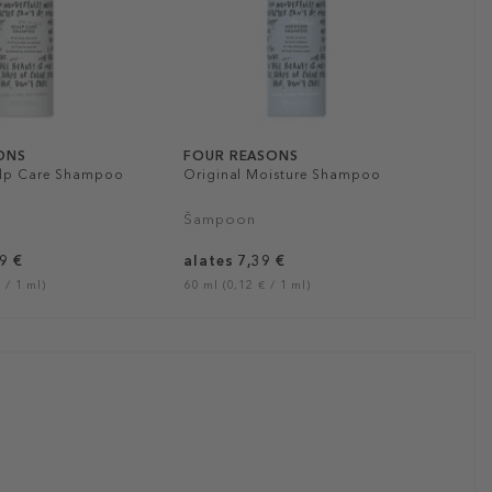
ONS
FOUR REASONS
alp Care Shampoo
Original Moisture Shampoo
Šampoon
9 €
alates 7,39 €
 / 1 ml)
60 ml (0,12 € / 1 ml)