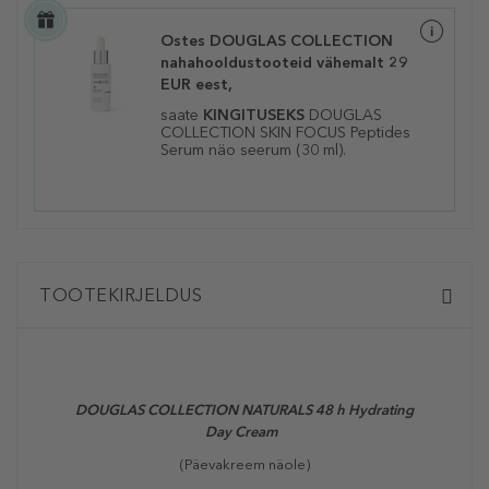
Ostes DOUGLAS COLLECTION
nahahooldustooteid vähemalt 29
EUR eest,
saate
KINGITUSEKS
DOUGLAS
COLLECTION SKIN FOCUS Peptides
Serum näo seerum (30 ml).
TOOTEKIRJELDUS
DOUGLAS COLLECTION NATURALS 48 h Hydrating
Day Cream
(Päevakreem näole)