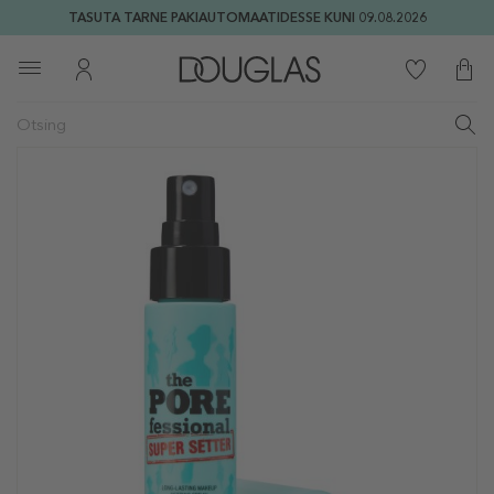
TASUTA TARNE PAKIAUTOMAATIDESSE KUNI 09.08.2026