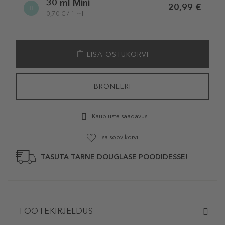
30 ml Mini
20,99 €
0,70 € / 1 ml
LISA OSTUKORVI
BRONEERI
Kaupluste saadavus
Lisa soovikorvi
TASUTA TARNE DOUGLASE POODIDESSE!
TOOTEKIRJELDUS