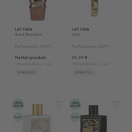
LATTAFA
LATTAFA
Asad Bourbon
Sehr
Parfüümvesi (EDP)
Parfüümvesi (EDP)
Hetkel puudub
65,99 €
100 ml (0,40 € / 1 ml)
100 ml (0,66 € / 1 ml)
KINGITUS
KINGITUS
-25%
-25%
alates 29€
alates 29€