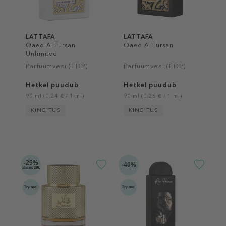
LATTAFA
LATTAFA
Qaed Al Fursan
Qaed Al Fursan
Unlimited
Parfüümvesi (EDP)
Parfüümvesi (EDP)
Hetkel puudub
Hetkel puudub
90 ml (0,24 € / 1 ml)
90 ml (0,26 € / 1 ml)
KINGITUS
KINGITUS
-25%
-40%
alates 29€