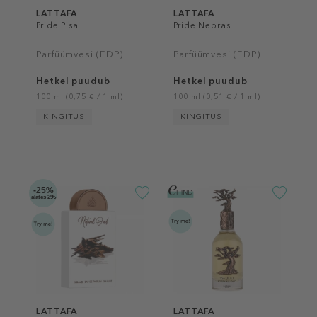
LATTAFA
LATTAFA
Pride Pisa
Pride Nebras
Parfüümvesi (EDP)
Parfüümvesi (EDP)
Hetkel puudub
Hetkel puudub
100 ml (0,75 € / 1 ml)
100 ml (0,51 € / 1 ml)
KINGITUS
KINGITUS
-25%
alates 29€
LATTAFA
LATTAFA