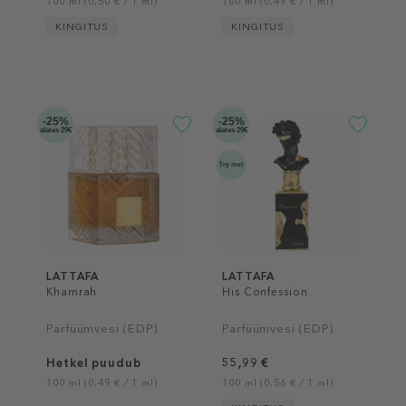
100 ml (0,50 € / 1 ml)
100 ml (0,49 € / 1 ml)
KINGITUS
KINGITUS
-25%
-25%
alates 29€
alates 29€
LATTAFA
LATTAFA
Khamrah
His Confession
Parfüümvesi (EDP)
Parfüümvesi (EDP)
Hetkel puudub
55,99 €
100 ml (0,49 € / 1 ml)
100 ml (0,56 € / 1 ml)