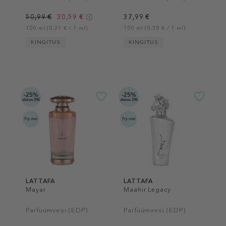
50,99 €
30,59 €
37,99 €
100 ml (0,31 € / 1 ml)
100 ml (0,38 € / 1 ml)
KINGITUS
KINGITUS
-25%
-25%
alates 29€
alates 29€
LATTAFA
LATTAFA
Mayar
Maahir Legacy
Parfüümvesi (EDP)
Parfüümvesi (EDP)