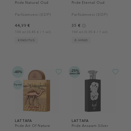
Pride Natural Oud
Pride Eternal Oud
Parfüümvesi (EDP)
Parfüümvesi (EDP)
44,99 €
35 €
100 ml (0,45 € / 1 ml)
100 ml (0,35 € / 1 ml)
KINGITUS
E-HIND
-25%
-40%
alates 29€
LATTAFA
LATTAFA
Pride Art Of Nature
Pride Ansaam Silver