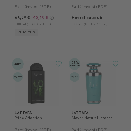
Parfüümvesi (EDP)
Parfüümvesi (EDP)
66,99 €
40,19 €
Hetkel puudub
100 ml (0,40 € / 1 ml)
100 ml (0,51 € / 1 ml)
KINGITUS
-25%
-40%
alates 29€
LATTAFA
LATTAFA
Pride Affection
Mayar Natural Intense
Parfüümvesi (EDP)
Parfüümvesi (EDP)