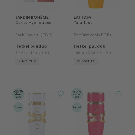
JARDIN BOHÈME
LATTAFA
Cerise Hypnotique
Yara Tous
Parfüümvesi (EDP)
Parfüümvesi (EDP)
Hetkel puudub
Hetkel puudub
50 ml (1,10 € / 1 ml)
100 ml (0,38 € / 1 ml)
KINGITUS
KINGITUS
-25%
-25%
alates
alates
29€
29€