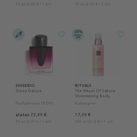
10 ml (2,60 € / 1 ml)
75 ml (2,25 € / 1 ml)
-25%
alates
29€
SHISEIDO
RITUALS
Ginza Datura
The Ritual Of Sakura
Shimmering Body
Spray
Parfüümvesi (EDP)
Kehasprei
alates 73,99 €
17,99 €
30 ml (2,47 € / 1 ml)
150 ml (0,12 € / 1 ml)