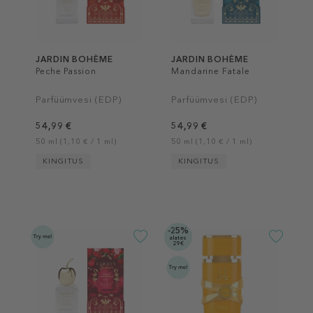
JARDIN BOHÈME
JARDIN BOHÈME
Peche Passion
Mandarine Fatale
Parfüümvesi (EDP)
Parfüümvesi (EDP)
54,99 €
54,99 €
50 ml (1,10 € / 1 ml)
50 ml (1,10 € / 1 ml)
KINGITUS
KINGITUS
-25%
alates
29€