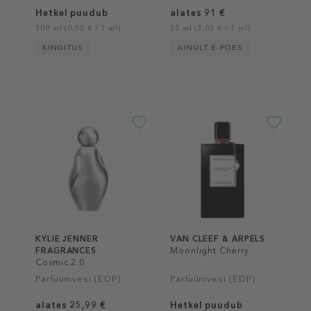
Hetkel puudub
alates 91 €
100 ml (0,50 € / 1 ml)
30 ml (3,03 € / 1 ml)
KINGITUS
AINULT E-POES
KYLIE JENNER
VAN CLEEF & ARPELS
FRAGRANCES
Moonlight Cherry
Cosmic 2.0
Parfüümvesi (EDP)
Parfüümvesi (EDP)
alates 25,99 €
Hetkel puudub