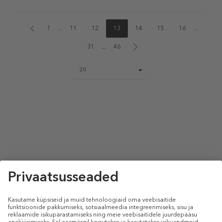
1
...
11
12
13
14
15
16
...
31
...
46
Page
20
size
select