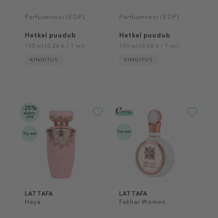
Parfüümvesi (EDP)
Parfüümvesi (EDP)
Hetkel puudub
Hetkel puudub
100 ml (0,36 € / 1 ml)
100 ml (0,58 € / 1 ml)
KINGITUS
KINGITUS
-25%
alates
29€
LATTAFA
LATTAFA
Haya
Fakhar Women