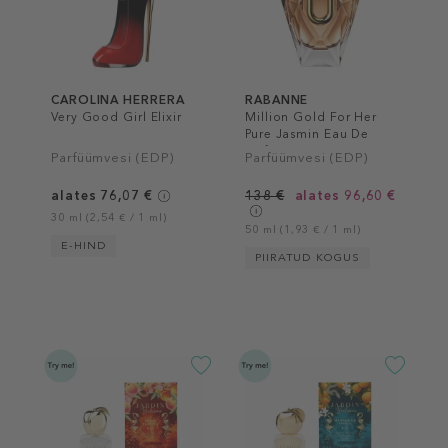
CAROLINA HERRERA
RABANNE
Very Good Girl Elixir
Million Gold For Her
Pure Jasmin Eau De
Parfum
Parfüümvesi (EDP)
Parfüümvesi (EDP)
alates 76,07 €
138 €
alates 96,60 €
30 ml (2,54 € / 1 ml)
50 ml (1,93 € / 1 ml)
E-HIND
PIIRATUD KOGUS