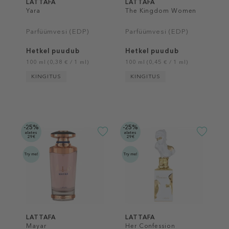
LATTAFA
LATTAFA
Yara
The Kingdom Women
Parfüümvesi (EDP)
Parfüümvesi (EDP)
Hetkel puudub
Hetkel puudub
100 ml (0,38 € / 1 ml)
100 ml (0,45 € / 1 ml)
KINGITUS
KINGITUS
-25%
-25%
alates
alates
29€
29€
LATTAFA
LATTAFA
Mayar
Her Confession