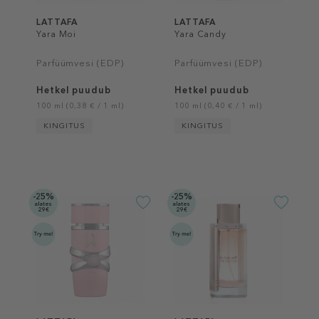
LATTAFA
LATTAFA
Yara Moi
Yara Candy
Parfüümvesi (EDP)
Parfüümvesi (EDP)
Hetkel puudub
Hetkel puudub
100 ml (0,38 € / 1 ml)
100 ml (0,40 € / 1 ml)
KINGITUS
KINGITUS
-25%
-25%
alates
alates
29€
29€