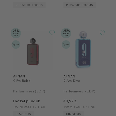
PIIRATUD KOGUS
PIIRATUD KOGUS
-25%
-25%
alates
alates
29€
29€
AFNAN
AFNAN
9 Pm Rebel
9 Am Dive
Parfüümvesi (EDP)
Parfüümvesi (EDP)
Hetkel puudub
50,99 €
100 ml (0,55 € / 1 ml)
100 ml (0,51 € / 1 ml)
KINGITUS
KINGITUS