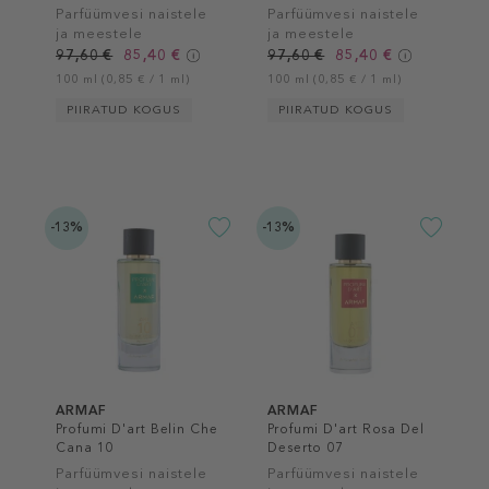
Parfüümvesi naistele
Parfüümvesi naistele
ja meestele
ja meestele
97,60 €
85,40 €
97,60 €
85,40 €
100 ml (0,85 € / 1 ml)
100 ml (0,85 € / 1 ml)
PIIRATUD KOGUS
PIIRATUD KOGUS
-13%
-13%
ARMAF
ARMAF
Profumi D'art Belin Che
Profumi D'art Rosa Del
Cana 10
Deserto 07
Parfüümvesi naistele
Parfüümvesi naistele