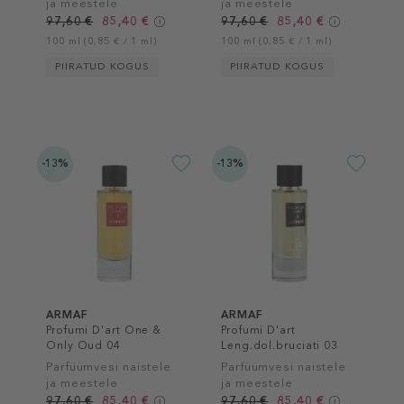
ja meestele
ja meestele
97,60 €
85,40 €
97,60 €
85,40 €
100 ml (0,85 € / 1 ml)
100 ml (0,85 € / 1 ml)
PIIRATUD KOGUS
PIIRATUD KOGUS
-13%
-13%
ARMAF
ARMAF
Profumi D'art One &
Profumi D'art
Only Oud 04
Leng.dol.bruciati 03
Parfüümvesi naistele
Parfüümvesi naistele
ja meestele
ja meestele
97,60 €
85,40 €
97,60 €
85,40 €