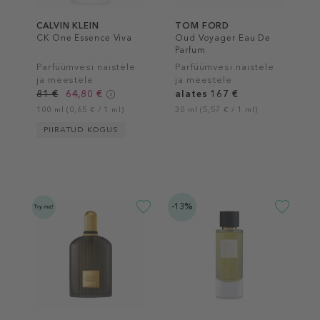
CALVIN KLEIN
TOM FORD
CK One Essence Viva
Oud Voyager Eau De
Parfum
Parfüümvesi naistele
Parfüümvesi naistele
ja meestele
ja meestele
81 €
64,80 €
alates 167 €
100 ml (0,65 € / 1 ml)
30 ml (5,57 € / 1 ml)
PIIRATUD KOGUS
-13%