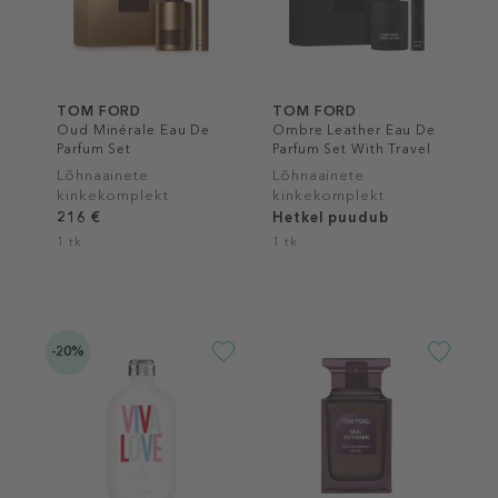
TOM FORD
TOM FORD
Oud Minérale Eau De
Ombre Leather Eau De
Parfum Set
Parfum Set With Travel
Spray
Lõhnaainete
Lõhnaainete
kinkekomplekt
kinkekomplekt
216 €
Hetkel puudub
1 tk
1 tk
-20%