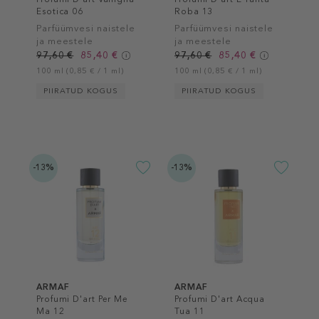
Esotica 06
Roba 13
Parfüümvesi naistele
Parfüümvesi naistele
ja meestele
ja meestele
97,60 €
85,40 €
97,60 €
85,40 €
100 ml (0,85 € / 1 ml)
100 ml (0,85 € / 1 ml)
PIIRATUD KOGUS
PIIRATUD KOGUS
-13%
-13%
ARMAF
ARMAF
Profumi D'art Per Me
Profumi D'art Acqua
Ma 12
Tua 11