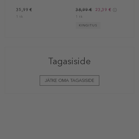
35,99 €
38,99 €
23,39 €
1 tk
1 tk
KINGITUS
Tagasiside
JÄTKE OMA TAGASISIDE