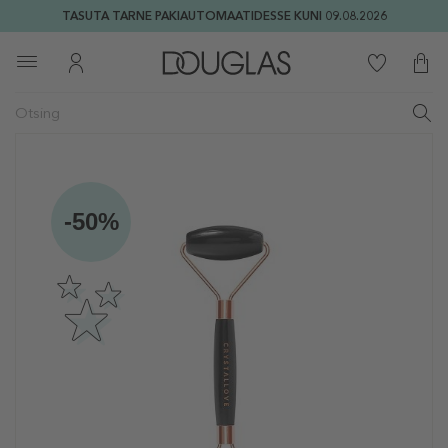
TASUTA TARNE PAKIAUTOMAATIDESSE KUNI 09.08.2026
-50%