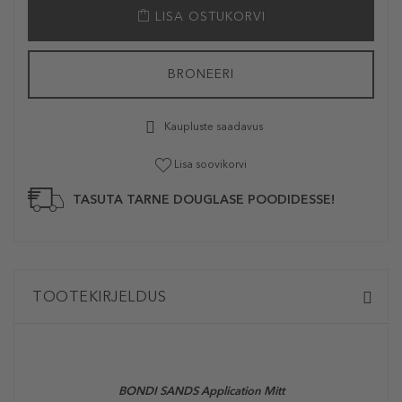
LISA OSTUKORVI
BRONEERI
Kaupluste saadavus
Lisa soovikorvi
TASUTA TARNE DOUGLASE POODIDESSE!
TOOTEKIRJELDUS
BONDI SANDS Application Mitt