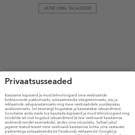
JÄTKE OMA TAGASISIDE