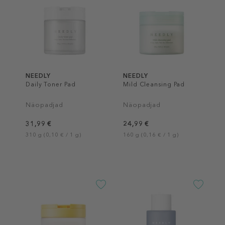
NEEDLY
NEEDLY
Daily Toner Pad
Mild Cleansing Pad
Näopadjad
Näopadjad
31,99 €
24,99 €
310 g (0,10 € / 1 g)
160 g (0,16 € / 1 g)