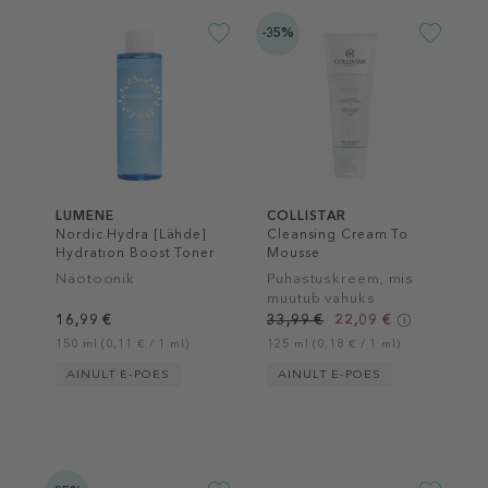
-35%
LUMENE
COLLISTAR
Nordic Hydra [Lähde]
Cleansing Cream To
Hydration Boost Toner
Mousse
Näotoonik
Puhastuskreem, mis
muutub vahuks
16,99 €
33,99 €
22,09 €
150 ml (0,11 € / 1 ml)
125 ml (0,18 € / 1 ml)
AINULT E-POES
AINULT E-POES