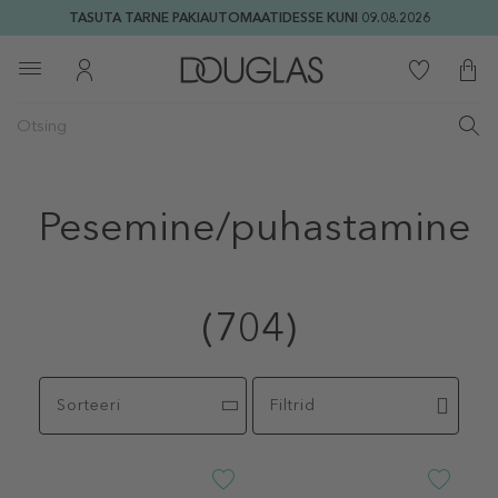
TASUTA TARNE PAKIAUTOMAATIDESSE KUNI 09.08.2026
Pesemine/puhastamine
(704)
Sorteeri
Filtrid