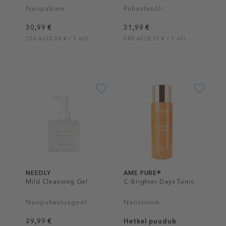
Näopalsam
Puhastusõli
30,99 €
31,99 €
120 ml (0,26 € / 1 ml)
240 ml (0,13 € / 1 ml)
NEEDLY
AME PURE®
Mild Cleansing Gel
C-Brighter Days Tonic
Näopuhastusgeel
Näotoonik
29,99 €
Hetkel puudub