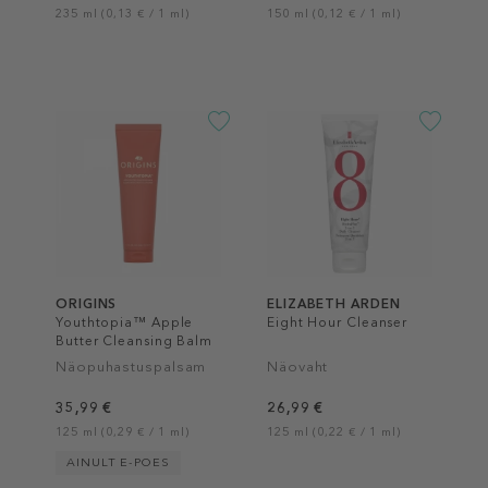
235 ml (0,13 € / 1 ml)
150 ml (0,12 € / 1 ml)
ORIGINS
ELIZABETH ARDEN
Youthtopia™ Apple
Eight Hour Cleanser
Butter Cleansing Balm
Näopuhastuspalsam
Näovaht
35,99 €
26,99 €
125 ml (0,29 € / 1 ml)
125 ml (0,22 € / 1 ml)
AINULT E-POES