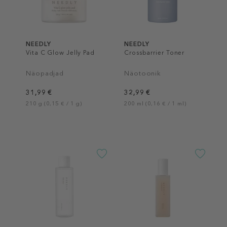
NEEDLY
NEEDLY
Vita C Glow Jelly Pad
Crossbarrier Toner
Näopadjad
Näotoonik
31,99 €
32,99 €
210 g (0,15 € / 1 g)
200 ml (0,16 € / 1 ml)