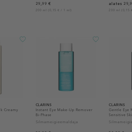
29,99 €
alates 29,
200 ml (0,15 € / 1 ml)
200 ml (0,15 €
CLARINS
CLARINS
ilk Creamy
Instant Eye Make-Up Remover
Gentle Eye
Bi-Phase
Sensitive Sk
Silmameigieemaldaja
Silmameigi