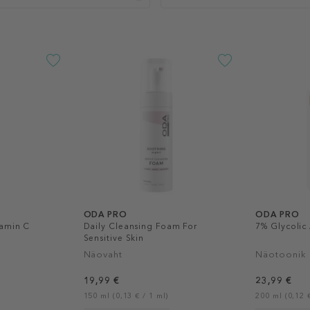
ODA PRO
ODA PRO
tamin C
Daily Cleansing Foam For
7% Glycolic
Sensitive Skin
Näovaht
Näotoonik
19,99 €
23,99 €
150 ml (0,13 € / 1 ml)
200 ml (0,12 €