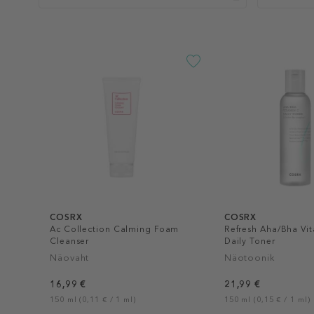
COSRX
COSRX
Ac Collection Calming Foam
Refresh Aha/Bha Vi
Cleanser
Daily Toner
Näovaht
Näotoonik
16,99 €
21,99 €
150 ml (0,11 € / 1 ml)
150 ml (0,15 € / 1 ml)