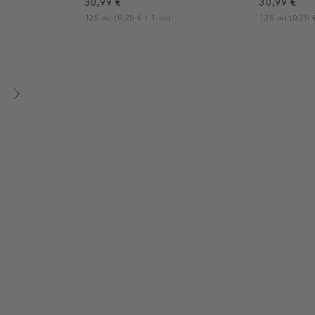
30,99 €
30,99 €
125 ml (0,25 € / 1 ml)
125 ml (0,25 €