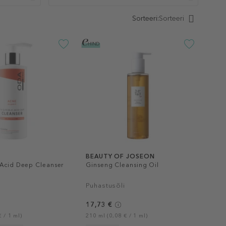
Sorteeri:
Sorteeri
BEAUTY OF JOSEON
 Acid Deep Cleanser
Ginseng Cleansing Oil
Puhastusõli
17,73 €
 / 1 ml)
210 ml (0,08 € / 1 ml)