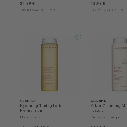
33,99 €
33,99 €
150 ml (0,23 € / 1 ml)
150 ml (0,23 € / 1 ml)
CLARINS
CLARINS
Hydrating Toning Lotion
Velvet Cleansing M
Normal Skin
Texture
Näotoonik
Puhastav näopiim