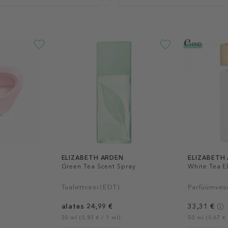
ELIZABETH ARDEN
ELIZABETH
Green Tea Scent Spray
White Tea E
Tualettvesi (EDT)
Parfüümves
alates 24,99 €
33,31 €
30 ml (0,83 € / 1 ml)
50 ml (0,67 € 