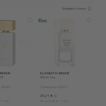
Sorteeri:
Sorteeri
 ARDEN
ELIZABETH ARDEN
DP
White Tea
i (EDP)
Tualettvesi (EDT)
29,31 €
/ 1 ml)
50 ml (0,59 € / 1 ml)