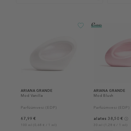
ARIANA GRANDE
ARIANA GRANDE
Mod Vanilla
Mod Blush
Parfüümvesi (EDP)
Parfüümvesi (EDP)
67,99 €
alates 38,50 €
100 ml (0,68 € / 1 ml)
30 ml (1,28 € / 1 ml)