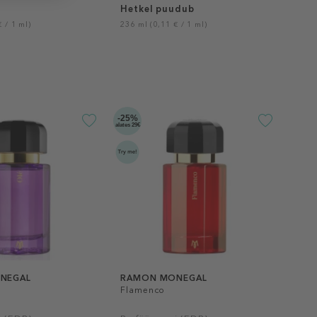
Hetkel puudub
 / 1 ml)
236 ml (0,11 € / 1 ml)
-25%
alates 29€
NEGAL
RAMON MONEGAL
Flamenco