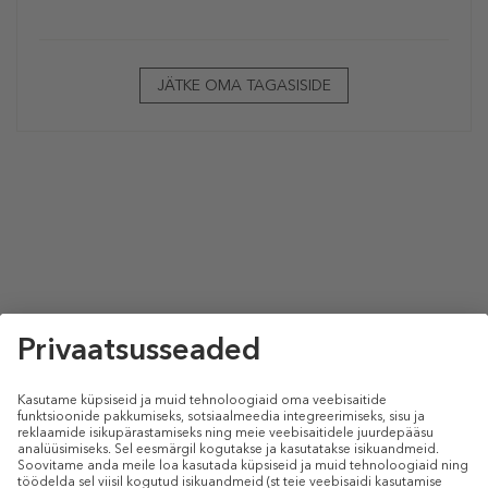
JÄTKE OMA TAGASISIDE