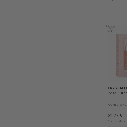
1 tk
CRYSTALL
Rose Quart
Komplekt
62,99 €
1 komplekt