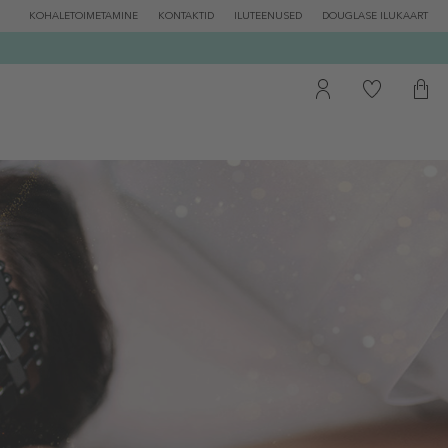
KOHALETOIMETAMINE
KONTAKTID
ILUTEENUSED
DOUGLASE ILUKAART