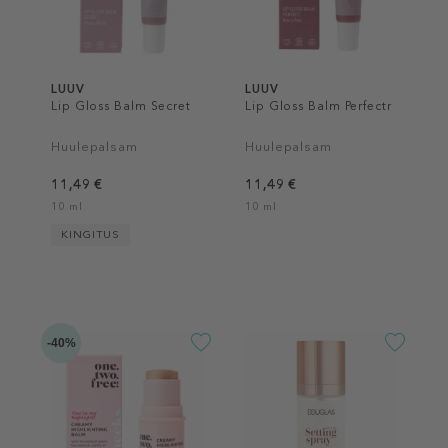
LUUV
LUUV
Lip Gloss Balm Secret
Lip Gloss Balm Perfectr
Huulepalsam
Huulepalsam
11,49 €
11,49 €
10 ml
10 ml
KINGITUS
-40%