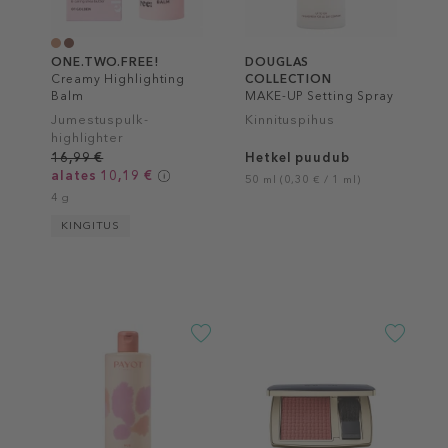
ONE.TWO.FREE!
DOUGLAS
Creamy Highlighting
COLLECTION
Balm
MAKE-UP Setting Spray
Jumestuspulk-
Kinnituspihus
highlighter
16,99 €
Hetkel puudub
alates 10,19 €
50 ml (0,30 € / 1 ml)
4 g
KINGITUS