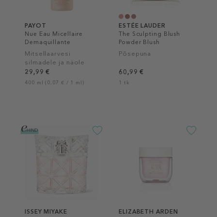
PAYOT
ESTÉE LAUDER
Nue Eau Micellaire
The Sculpting Blush
Demaquillante
Powder Blush
Mitsellaarvesi
Põsepuna
silmadele ja näole
29,99 €
60,99 €
400 ml (0,07 € / 1 ml)
1 tk
ISSEY MIYAKE
ELIZABETH ARDEN