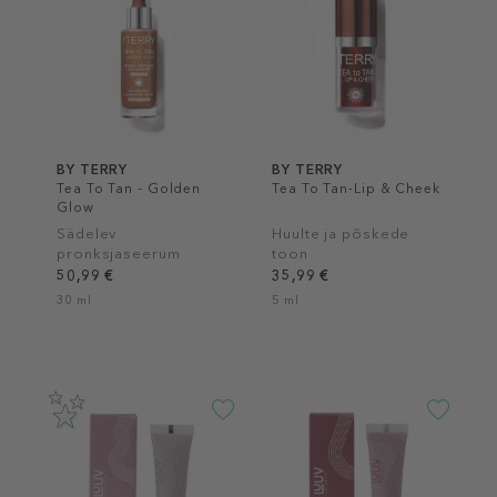
BY TERRY
BY TERRY
Tea To Tan - Golden
Tea To Tan-Lip & Cheek
Glow
Sädelev
Huulte ja põskede
pronksjaseerum
toon
50,99 €
35,99 €
30 ml
5 ml