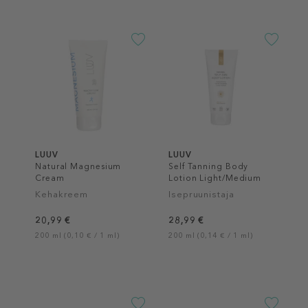
LUUV
LUUV
Natural Magnesium
Self Tanning Body
Cream
Lotion Light/Medium
Kehakreem
Isepruunistaja
20,99 €
28,99 €
200 ml (0,10 € / 1 ml)
200 ml (0,14 € / 1 ml)