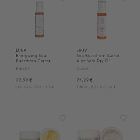
LUUV
LUUV
Energizing Sea
Sea Buckthorn Carrot
Buckthorn Carrot
Aloe Vera Dry Oil
Shimmering Dry Oil
Kuivõli
Kuivõli
Bronze
22,99 €
21,99 €
100 ml (0,23 € / 1 ml)
100 ml (0,22 € / 1 ml)