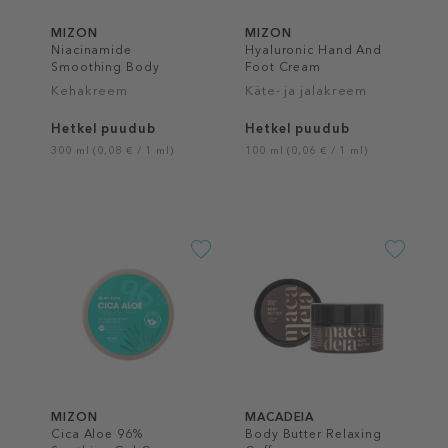
MIZON
MIZON
Niacinamide
Hyaluronic Hand And
Smoothing Body
Foot Cream
Lotion
Kehakreem
Käte- ja jalakreem
Hetkel puudub
Hetkel puudub
300 ml (0,08 € / 1 ml)
100 ml (0,06 € / 1 ml)
MIZON
MACADEIA
Cica Aloe 96%
Body Butter Relaxing