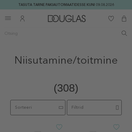
TASUTA TARNE PAKIAUTOMAATIDESSE KUNI 09.08.2026
Niisutamine/toitmine
(308)
Sorteeri
Filtrid