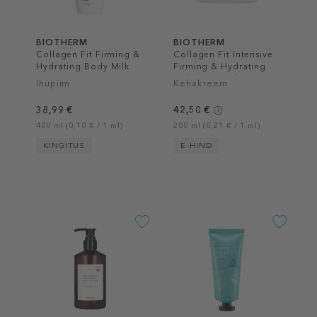
BIOTHERM
BIOTHERM
Collagen Fit Firming &
Collagen Fit Intensive
Hydrating Body Milk
Firming & Hydrating
Collagen Body Cream
Ihupiim
Kehakreem
38,99 €
42,50 €
400 ml (0,10 € / 1 ml)
200 ml (0,21 € / 1 ml)
KINGITUS
E-HIND