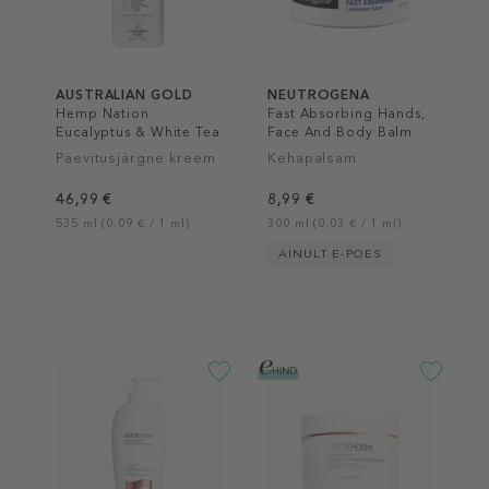
AUSTRALIAN GOLD
NEUTROGENA
Hemp Nation
Fast Absorbing Hands,
Eucalyptus & White Tea
Face And Body Balm
Extender
Päevitusjärgne kreem
Kehapalsam
46,99 €
8,99 €
535 ml (0,09 € / 1 ml)
300 ml (0,03 € / 1 ml)
AINULT E-POES