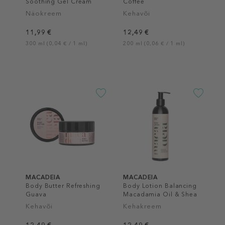
Soothing Gel Cream
Coffee
Näokreem
Kehavõi
11,99 €
12,49 €
300 ml (0,04 € / 1 ml)
200 ml (0,06 € / 1 ml)
MACADEIA
MACADEIA
Body Butter Refreshing
Body Lotion Balancing
Guava
Macadamia Oil & Shea
Butter
Kehavõi
Kehakreem