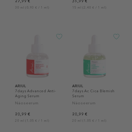
27,99 €
35,99 €
30 ml (0,93 € / 1 ml)
15 ml (2,40 € / 1 ml)
ARIUL
ARIUL
7days Advanced Anti-
7days Ac Cica Blemish
Aging Serum
Serum
Näoseerum
Näoseerum
20,99 €
20,99 €
20 ml (1,05 € / 1 ml)
20 ml (1,05 € / 1 ml)