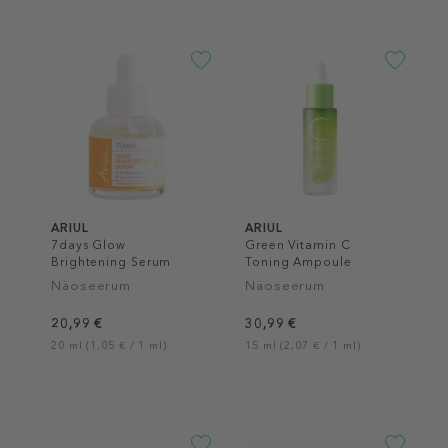
ARIUL
ARIUL
7days Glow
Green Vitamin C
Brightening Serum
Toning Ampoule
Näoseerum
Näoseerum
20,99 €
30,99 €
20 ml (1,05 € / 1 ml)
15 ml (2,07 € / 1 ml)