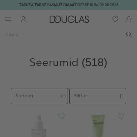
TASUTA TARNE PAKIAUTOMAATIDESSE KUNI 09.08.2026
Seerumid
(518)
Sorteeri
Filtrid