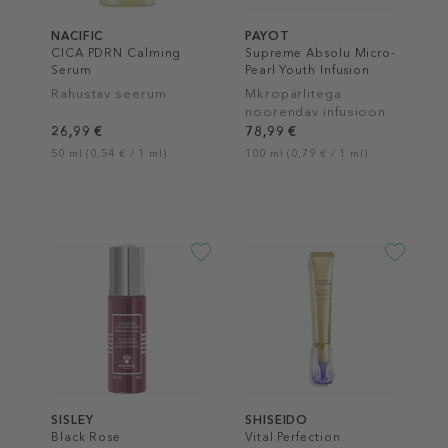
NACIFIC
PAYOT
CICA PDRN Calming
Supreme Absolu Micro-
Serum
Pearl Youth Infusion
Rahustav seerum
Mkropärlitega
noorendav infusioon
26,99 €
78,99 €
50 ml (0,54 € / 1 ml)
100 ml (0,79 € / 1 ml)
SISLEY
SHISEIDO
Black Rose
Vital Perfection