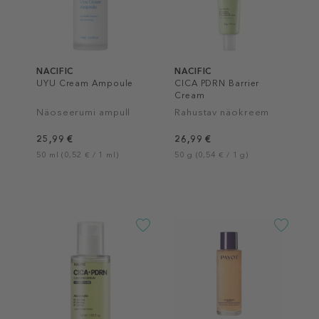
NACIFIC
NACIFIC
UYU Cream Ampoule
CICA PDRN Barrier
Cream
Näoseerumi ampull
Rahustav näokreem
25,99 €
26,99 €
50 ml (0,52 € / 1 ml)
50 g (0,54 € / 1 g)