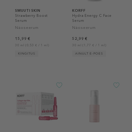
SMUUTI SKIN
KORFF
Strawberry Boost
Hydra Energy C Face
Serum
Serum
Näoseerum
Näoseerum
15,99 €
52,99 €
30 ml (0,53 € / 1 ml)
30 ml (1,77 € / 1 ml)
KINGITUS
AINULT E-POES