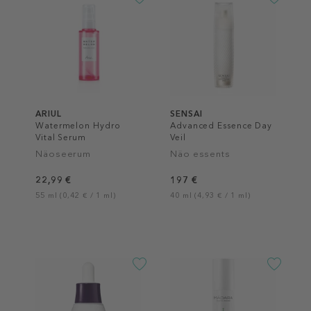
ARIUL
SENSAI
Watermelon Hydro
Advanced Essence Day
Vital Serum
Veil
Näoseerum
Näo essents
22,99 €
197 €
55 ml (0,42 € / 1 ml)
40 ml (4,93 € / 1 ml)