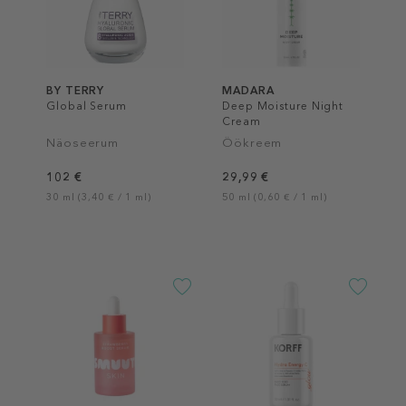
BY TERRY
MADARA
Global Serum
Deep Moisture Night
Cream
Näoseerum
Öökreem
102 €
29,99 €
30 ml (3,40 € / 1 ml)
50 ml (0,60 € / 1 ml)