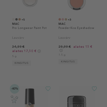
+5
+3
MAC
MAC
Pro Longwear Paint Pot
Powder Kiss Eyeshadow
Lauvärv
Lauvärv
34,99 €
29,99 €
alates 15 €
alates 17,50 €
1.5 g
5 g
KINGITUS
KINGITUS
-40%