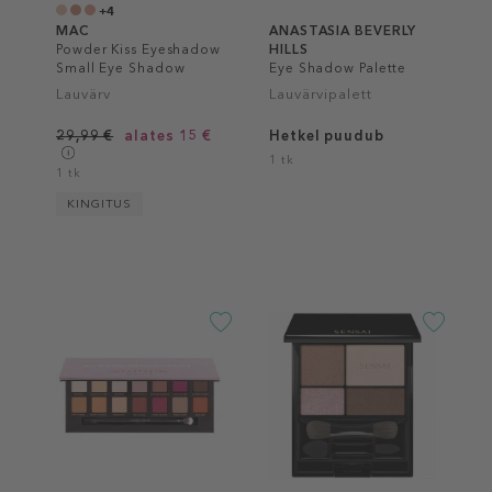
+4
MAC
ANASTASIA BEVERLY
Powder Kiss Eyeshadow
HILLS
Small Eye Shadow
Eye Shadow Palette
Lauvärv
Lauvärvipalett
29,99 €
alates 15 €
Hetkel puudub
1 tk
1 tk
KINGITUS