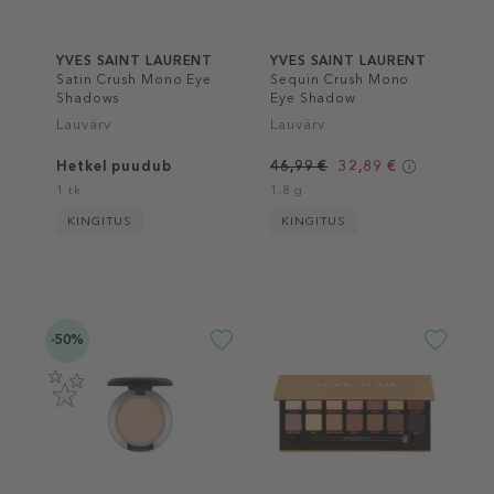
YVES SAINT LAURENT
YVES SAINT LAURENT
Satin Crush Mono Eye
Sequin Crush Mono
Shadows
Eye Shadow
Lauvärv
Lauvärv
Hetkel puudub
46,99 €
32,89 €
1 tk
1.8 g
KINGITUS
KINGITUS
-50%