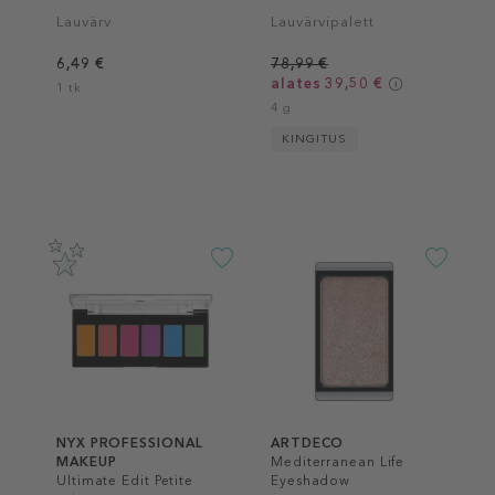
Lauvärv
Lauvärvipalett
6,49 €
78,99 €
alates 39,50 €
1 tk
4 g
KINGITUS
NYX PROFESSIONAL
ARTDECO
MAKEUP
Mediterranean Life
Ultimate Edit Petite
Eyeshadow