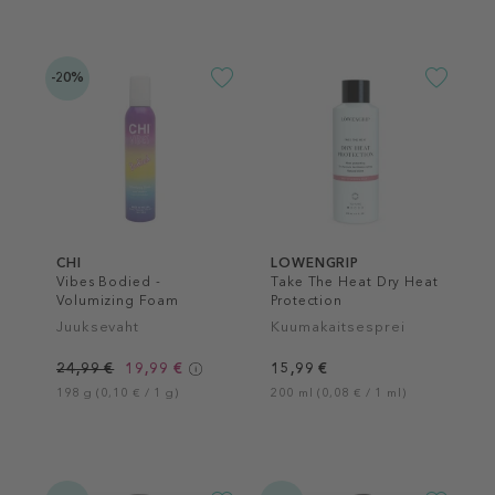
-20%
CHI
LOWENGRIP
Vibes Bodied -
Take The Heat Dry Heat
Volumizing Foam
Protection
Juuksevaht
Kuumakaitsesprei
24,99 €
19,99 €
15,99 €
198 g (0,10 € / 1 g)
200 ml (0,08 € / 1 ml)