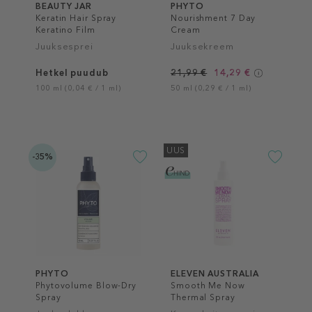
BEAUTY JAR
PHYTO
Keratin Hair Spray
Nourishment 7 Day
Keratino Film
Cream
Juuksesprei
Juuksekreem
Hetkel puudub
21,99 €
14,29 €
100 ml (0,04 € / 1 ml)
50 ml (0,29 € / 1 ml)
UUS
-35%
PHYTO
ELEVEN AUSTRALIA
Phytovolume Blow-Dry
Smooth Me Now
Spray
Thermal Spray