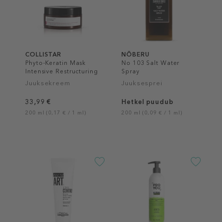
COLLISTAR
NÕBERU
Phyto-Keratin Mask
No 103 Salt Water
Intensive Restructuring
Spray
Juuksekreem
Juuksesprei
33,99 €
Hetkel puudub
200 ml (0,17 € / 1 ml)
200 ml (0,09 € / 1 ml)