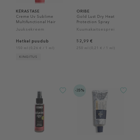
KÉRASTASE
ORIBE
Creme Uv Sublime
Gold Lust Dry Heat
Multifunctional Hair
Protection Spray
Protection Cream
Juuksekreem
Kuumakaitsesprei
Hetkel puudub
52,99 €
150 ml (0,26 € / 1 ml)
250 ml (0,21 € / 1 ml)
KINGITUS
-35%