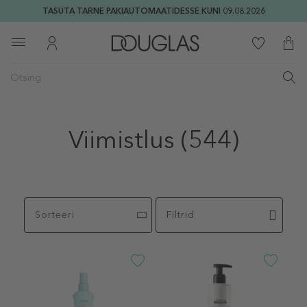
TASUTA TARNE PAKIAUTOMAATIDESSE KUNI 09.08.2026
Viimistlus
(544)
Sorteeri
Filtrid