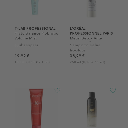
T-LAB PROFESSIONAL
L'ORÉAL
Phyto Balance Probiotic
PROFESSIONNEL PARIS
Volume Mist
Metal Detox Anti-
Porosity Filler Pre-
Juuksesprei
Šampoonieelne
Shampoo Treatment
hooldus
19,99 €
38,99 €
150 ml (0,13 € / 1 ml)
250 ml (0,16 € / 1 ml)