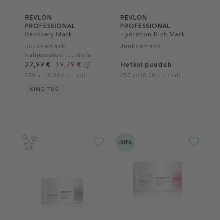
REVLON
REVLON
PROFESSIONAL
PROFESSIONAL
Recovery Mask
Hydration Rich Mask
Juuksemask
Juuksemask
kahjustatud juustele
32,99 €
19,79 €
Hetkel puudub
250 ml (0,08 € / 1 ml)
250 ml (0,08 € / 1 ml)
KINGITUS
-50%