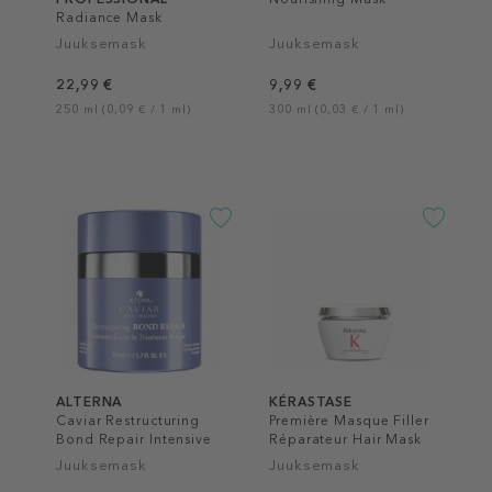
Radiance Mask
Juuksemask
Juuksemask
22,99 €
9,99 €
250 ml (0,09 € / 1 ml)
300 ml (0,03 € / 1 ml)
ALTERNA
KÉRASTASE
Caviar Restructuring
Première Masque Filler
Bond Repair Intensive
Réparateur Hair Mask
Leave-In Treatment
Juuksemask
Juuksemask
Masque