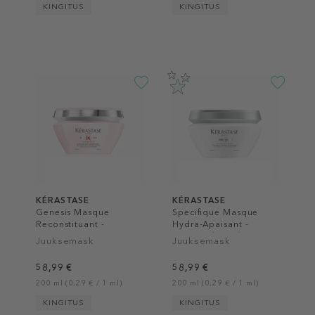
KINGITUS
KINGITUS
KÉRASTASE
KÉRASTASE
Genesis Masque
Specifique Masque
Reconstituant -
Hydra-Apaisant -
Intensive
Intensively Hydrating
Juuksemask
Juuksemask
Strengthening Mask
Mask
58,99 €
58,99 €
200 ml (0,29 € / 1 ml)
200 ml (0,29 € / 1 ml)
KINGITUS
KINGITUS