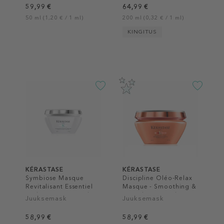
59,99 €
64,99 €
50 ml (1,20 € / 1 ml)
200 ml (0,32 € / 1 ml)
KINGITUS
KÉRASTASE
KÉRASTASE
Symbiose Masque
Discipline Oléo-Relax
Revitalisant Essentiel
Masque - Smoothing &
Hydrating Hair Mask
Disciplining Mask
Juuksemask
Juuksemask
58,99 €
58,99 €