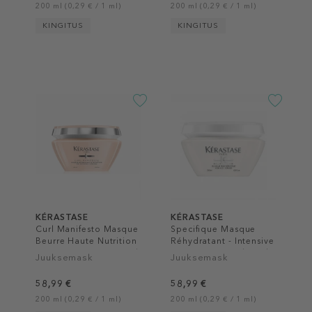
200 ml (0,29 € / 1 ml)
200 ml (0,29 € / 1 ml)
KINGITUS
KINGITUS
KÉRASTASE
KÉRASTASE
Curl Manifesto Masque
Specifique Masque
Beurre Haute Nutrition
Réhydratant - Intensive
- Intense Nutritive Mask
Moisturizing Gel-Mask
Juuksemask
Juuksemask
58,99 €
58,99 €
200 ml (0,29 € / 1 ml)
200 ml (0,29 € / 1 ml)