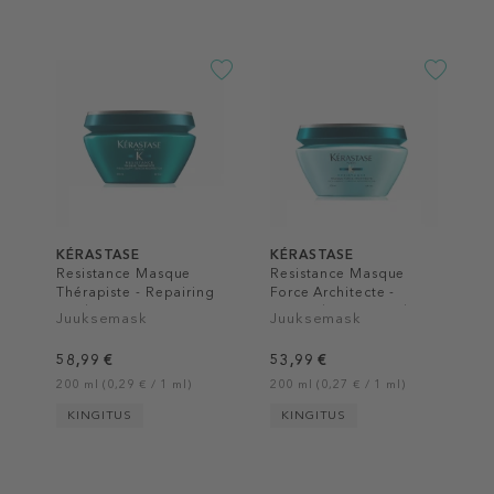
KÉRASTASE
KÉRASTASE
Resistance Masque
Resistance Masque
Thérapiste - Repairing
Force Architecte -
Mask
Strengthening Mask
Juuksemask
Juuksemask
58,99 €
53,99 €
200 ml (0,29 € / 1 ml)
200 ml (0,27 € / 1 ml)
KINGITUS
KINGITUS