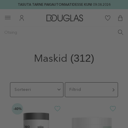
TASUTA TARNE PAKIAUTOMAATIDESSE KUNI 09.08.2026
Maskid
(312)
Sorteeri
Filtrid
-40%