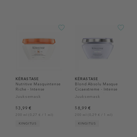
KÉRASTASE
KÉRASTASE
Nutritive Masquintense
Blond Absolu Masque
Riche - Intense
Cicaextreme - Intense
Nutrition Ultra-
Repairing Mask
Juuksemask
Juuksemask
Concentrated Rich Hair
Mask
53,99 €
58,99 €
200 ml (0,27 € / 1 ml)
200 ml (0,29 € / 1 ml)
KINGITUS
KINGITUS