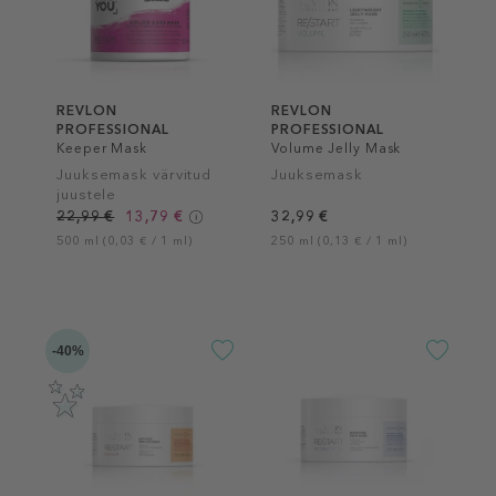
REVLON
REVLON
PROFESSIONAL
PROFESSIONAL
Keeper Mask
Volume Jelly Mask
Juuksemask värvitud
Juuksemask
juustele
22,99 €
13,79 €
32,99 €
500 ml (0,03 € / 1 ml)
250 ml (0,13 € / 1 ml)
-40%