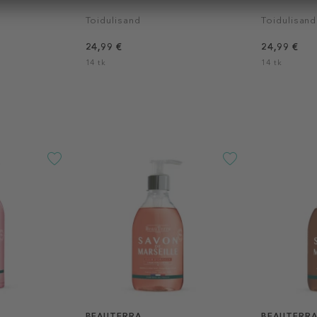
Toidulisand
Toidulisand
24,99 €
24,99 €
14 tk
14 tk
BEAUTERRA
BEAUTERR