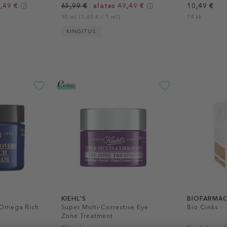
,49 €
65,99 €
alates 49,49 €
10,49 €
30 ml (1,65 € / 1 ml)
14 tk
KINGITUS
KIEHL'S
BIOFARMAC
 Omega Rich
Super Multi-Corrective Eye
Bio Cinks
Zone Treatment