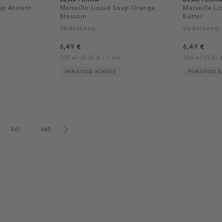
ap Ancient
Marseille Liquid Soap Orange
Marseille L
Blossom
Butter
Vedelseep
Vedelseep
6,49 €
6,49 €
300 ml (0,02 € / 1 ml)
300 ml (0,02 €
PIIRATUD KOGUS
PIIRATUD 
461
...
665