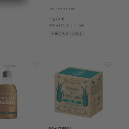
Juuksepalsam
10,99 €
500 ml (0,02 € / 1 ml)
PIIRATUD KOGUS
A
BEAUTERRA