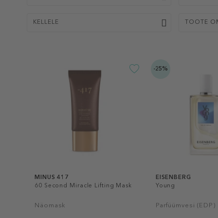
KELLELE
TOOTE O
-25%
MINUS 417
EISENBERG
60 Second Miracle Lifting Mask
Young
Näomask
Parfüümvesi (EDP)