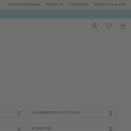
KOHALETOIMETAMINE
KONTAKTID
ILUTEENUSED
DOUGLASE ILUKAART
LÕHNAKOMPOSITSIOON
ROHELINE