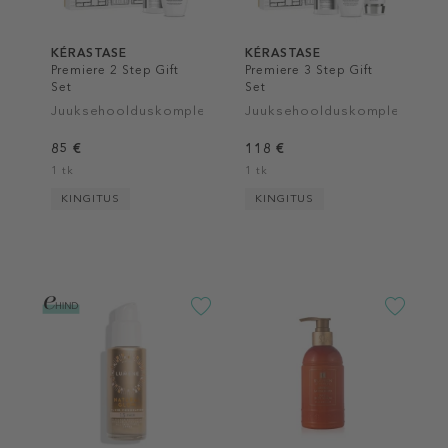
KÉRASTASE
KÉRASTASE
Premiere 2 Step Gift
Premiere 3 Step Gift
Set
Set
Juuksehoolduskomplekt
Juuksehoolduskomplekt
85 €
118 €
1 tk
1 tk
KINGITUS
KINGITUS