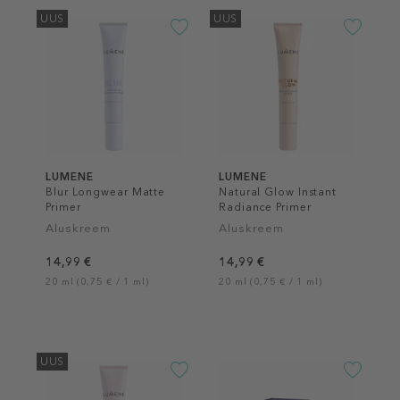
UUS
UUS
LUMENE
LUMENE
Blur Longwear Matte
Natural Glow Instant
Primer
Radiance Primer
Aluskreem
Aluskreem
14,99 €
14,99 €
20 ml (0,75 € / 1 ml)
20 ml (0,75 € / 1 ml)
UUS