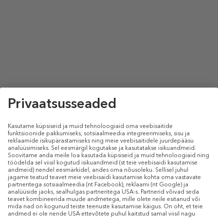
size
select