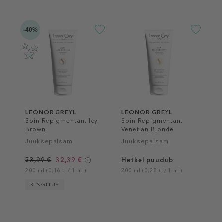
-40%
LEONOR GREYL
LEONOR GREYL
Soin Repigmentant Icy
Soin Repigmentant
Brown
Venetian Blonde
Juuksepalsam
Juuksepalsam
53,99 €
32,39 €
Hetkel puudub
200 ml (0,16 € / 1 ml)
200 ml (0,28 € / 1 ml)
KINGITUS