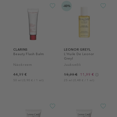
-40%
CLARINS
LEONOR GREYL
Beauty Flash Balm
L'Huile De Leonor
Greyl
Näokreem
Juukseõli
44,99 €
19,99 €
11,99 €
50 ml (0,90 € / 1 ml)
25 ml (0,48 € / 1 ml)