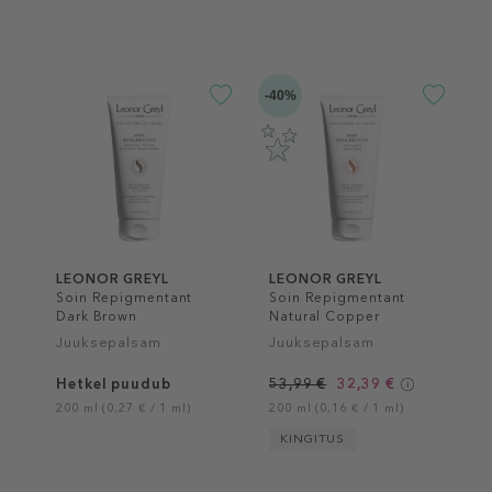
-40%
LEONOR GREYL
LEONOR GREYL
Soin Repigmentant
Soin Repigmentant
Dark Brown
Natural Copper
Juuksepalsam
Juuksepalsam
Hetkel puudub
53,99 €
32,39 €
200 ml (0,27 € / 1 ml)
200 ml (0,16 € / 1 ml)
KINGITUS