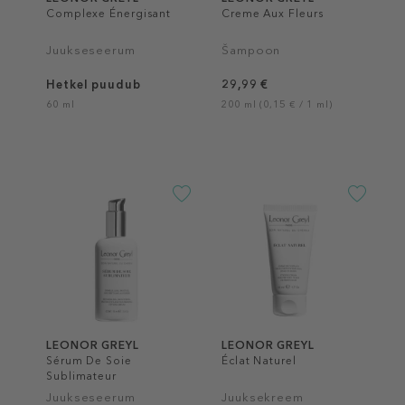
Complexe Énergisant
Creme Aux Fleurs
Juukseseerum
Šampoon
Hetkel puudub
29,99 €
60 ml
200 ml (0,15 € / 1 ml)
LEONOR GREYL
LEONOR GREYL
Sérum De Soie
Éclat Naturel
Sublimateur
Juukseseerum
Juuksekreem