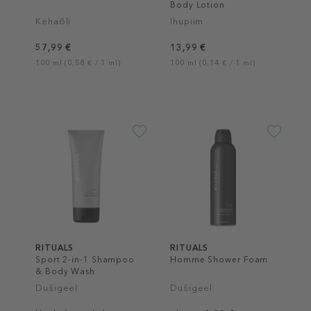
Body Lotion
Kehaõli
Ihupiim
57,99 €
13,99 €
100 ml (0,58 € / 1 ml)
100 ml (0,14 € / 1 ml)
RITUALS
RITUALS
Sport 2-in-1 Shampoo
Homme Shower Foam
& Body Wash
Dušigeel
Dušigeel