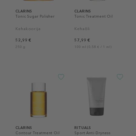
CLARINS
CLARINS
Tonic Sugar Polisher
Tonic Treatment Oil
Kehakoorija
Kehaõli
52,99 €
57,99 €
250 g
100 ml (0,58 € / 1 ml)
CLARINS
RITUALS
Contour Treatment Oil
Sport Anti-Dryness