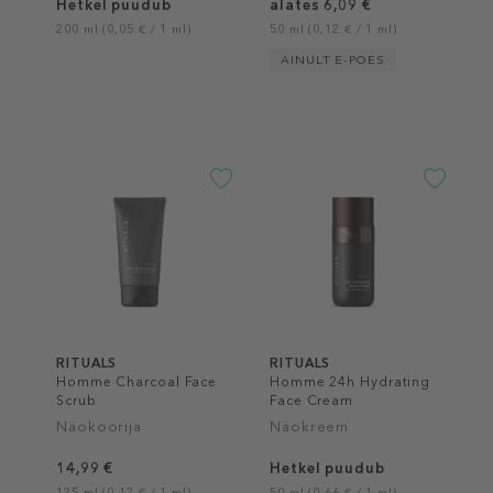
Hetkel puudub
alates 6,09 €
200 ml (0,05 € / 1 ml)
50 ml (0,12 € / 1 ml)
AINULT E-POES
RITUALS
RITUALS
Homme Charcoal Face
Homme 24h Hydrating
Scrub
Face Cream
Näokoorija
Näokreem
14,99 €
Hetkel puudub
125 ml (0,12 € / 1 ml)
50 ml (0,66 € / 1 ml)