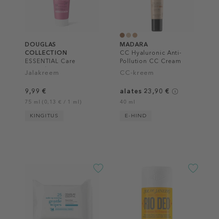
DOUGLAS
MADARA
COLLECTION
CC Hyaluronic Anti-
ESSENTIAL Care
Pollution CC Cream
Nourishing Foot Cream
SPF 15
Jalakreem
CC-kreem
9,99 €
alates 23,90 €
75 ml (0,13 € / 1 ml)
40 ml
KINGITUS
E-HIND