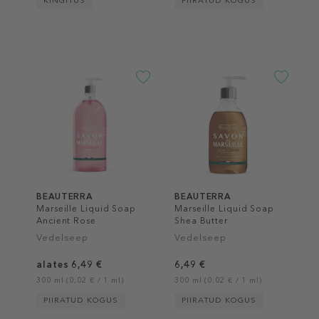
KINGITUS
PIIRATUD KOGUS
BEAUTERRA
BEAUTERRA
Marseille Liquid Soap
Marseille Liquid Soap
Ancient Rose
Shea Butter
Vedelseep
Vedelseep
alates 6,49 €
6,49 €
300 ml (0,02 € / 1 ml)
300 ml (0,02 € / 1 ml)
PIIRATUD KOGUS
PIIRATUD KOGUS