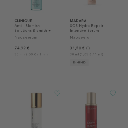
CLINIQUE
MADARA
Anti - Blemish
SOS Hydra Repair
Solutions Blemish +
Intensive Serum
line correcting Serum
Näoseerum
Näoseerum
74,99 €
31,50 €
30 ml (2,50 € / 1 ml)
30 ml (1,05 € / 1 ml)
E-HIND