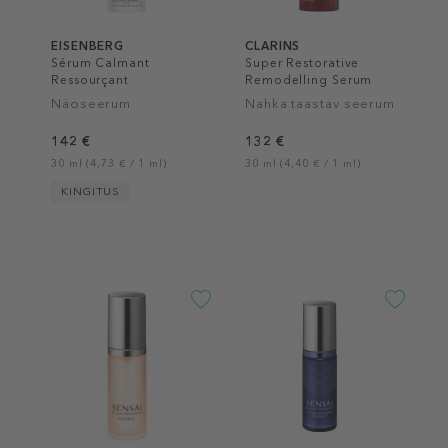
EISENBERG
CLARINS
Sérum Calmant
Super Restorative
Ressourçant
Remodelling Serum
Näoseerum
Nahka taastav seerum
142 €
132 €
30 ml (4,73 € / 1 ml)
30 ml (4,40 € / 1 ml)
KINGITUS