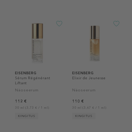
EISENBERG
EISENBERG
Sérum Régénérant
Elixir de Jeunesse
Liftant
Näoseerum
Näoseerum
112 €
110 €
30 ml (3,73 € / 1 ml)
30 ml (3,67 € / 1 ml)
KINGITUS
KINGITUS