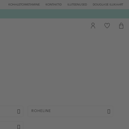
KOHALETOIMETAMINE
KONTAKTID
ILUTEENUSED
DOUGLASE ILUKAART
ROHELINE