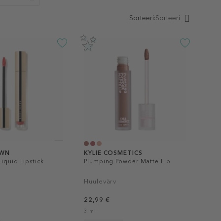
Sorteeri:
Sorteeri
OWN
KYLIE COSMETICS
iquid Lipstick
Plumping Powder Matte Lip
Huulevärv
22,99 €
3 ml