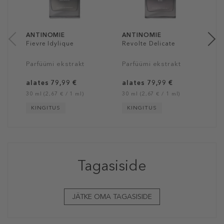
a
10
ANTINOMIE
ANTINOMIE
Fievre Idylique
Revolte Delicate
Parfüümi ekstrakt
Parfüümi ekstrakt
alates 79,99 €
alates 79,99 €
30 ml (2,67 € / 1 ml)
30 ml (2,67 € / 1 ml)
KINGITUS
KINGITUS
Tagasiside
JÄTKE OMA TAGASISIDE