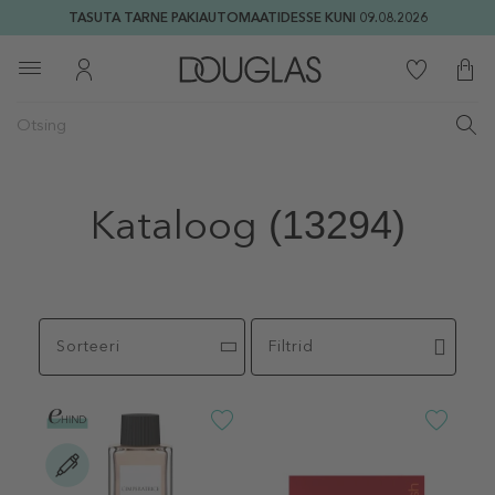
TASUTA TARNE PAKIAUTOMAATIDESSE KUNI 09.08.2026
Kataloog
(13294)
Sorteeri
Filtrid