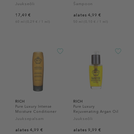
Juukseõli
Šampoon
17,49 €
alates 4,99 €
60 ml (0,29 € / 1 ml)
50 ml (0,10 € / 1 ml)
RICH
RICH
Pure Luxury Intense
Pure Luxury
Moisture Conditioner
Rejuvenating Argan Oil
Elixir
Juuksepalsam
Juukseõli
alates 4,99 €
alates 9,99 €