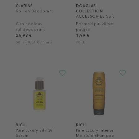
CLARINS
DOUGLAS
Roll on Deodorant
COLLECTION
ACCESSORIES Soft
Cotton Pads
Õrn hooldav
Pehmed puuvillast
rulldeodorant
padjad
26,99 €
1,99 €
50 ml (0,54 € / 1 ml)
70 tk
RICH
RICH
Pure Luxury Silk Oil
Pure Luxury Intense
Serum
Moisture Shampoo