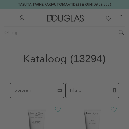
TASUTA TARNE PAKIAUTOMAATIDESSE KUNI 09.08.2026
Kataloog
(13294)
Sorteeri
Filtrid