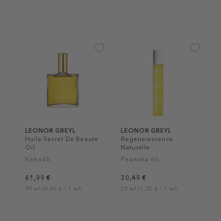
LEONOR GREYL
LEONOR GREYL
Huile Secret De Beaute
Regenerescence
Oil
Naturelle
Kehaõli
Peanaha õli
61,99 €
30,49 €
95 ml (0,65 € / 1 ml)
20 ml (1,52 € / 1 ml)