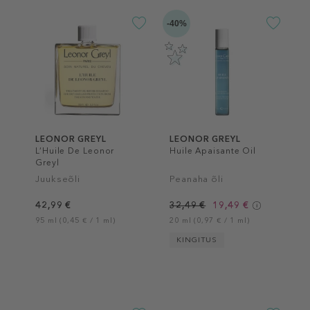
-40%
LEONOR GREYL
LEONOR GREYL
L‘Huile De Leonor
Huile Apaisante Oil
Greyl
Juukseõli
Peanaha õli
42,99 €
32,49 €
19,49 €
95 ml (0,45 € / 1 ml)
20 ml (0,97 € / 1 ml)
KINGITUS