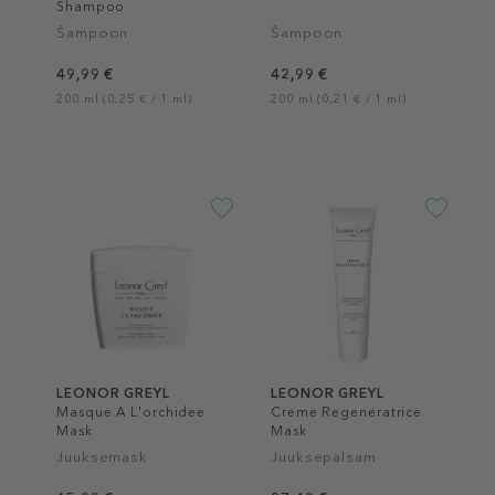
Shampoo
Šampoon
Šampoon
49,99 €
42,99 €
200 ml (0,25 € / 1 ml)
200 ml (0,21 € / 1 ml)
LEONOR GREYL
LEONOR GREYL
Masque A L'orchidee
Creme Regeneratrice
Mask
Mask
Juuksemask
Juuksepalsam