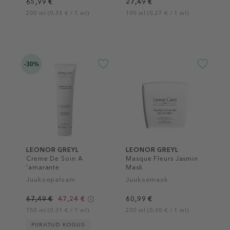
65,99 €
27,49 €
200 ml (0,33 € / 1 ml)
100 ml (0,27 € / 1 ml)
-30%
LEONOR GREYL
LEONOR GREYL
Creme De Soin A
Masque Fleurs Jasmin
'amarante
Mask
Juuksepalsam
Juuksemask
67,49 €
47,24 €
60,99 €
150 ml (0,31 € / 1 ml)
200 ml (0,30 € / 1 ml)
PIIRATUD KOGUS