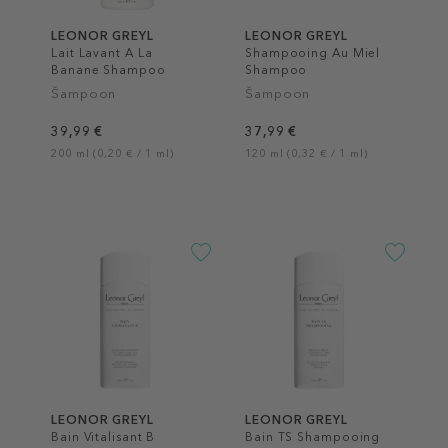
LEONOR GREYL
LEONOR GREYL
Lait Lavant A La
Shampooing Au Miel
Banane Shampoo
Shampoo
Šampoon
Šampoon
39,99 €
37,99 €
200 ml (0,20 € / 1 ml)
120 ml (0,32 € / 1 ml)
LEONOR GREYL
LEONOR GREYL
Bain Vitalisant B
Bain TS Shampooing