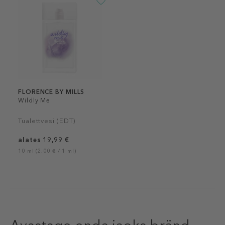
FLORENCE BY MILLS
Wildly Me
Tualettvesi (EDT)
alates 19,99 €
10 ml (2,00 € / 1 ml)