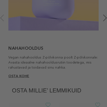
NAHAHOOLDUS
Vegan nahahooldus Z-põlvkonna poolt Z-põlvkonnale:
Avasta ideaalne nahahooldusrutiin toodetega, mis
rahustavad ja toidavad sinu nahka.
OSTA KOHE
OSTA MILLIE’ LEMMIKUID