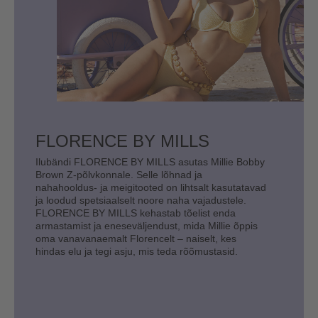
FLORENCE BY MILLS
Ilubändi FLORENCE BY MILLS asutas Millie Bobby
Brown Z-põlvkonnale. Selle lõhnad ja
nahahooldus- ja meigitooted on lihtsalt kasutatavad
ja loodud spetsiaalselt noore naha vajadustele.
FLORENCE BY MILLS kehastab tõelist enda
armastamist ja eneseväljendust, mida Millie õppis
oma vanavanaemalt Florencelt – naiselt, kes
hindas elu ja tegi asju, mis teda rõõmustasid.