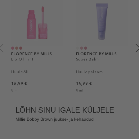
FLORENCE BY MILLS
FLORENCE BY MILLS
Lip Oil Tint
Super Balm
Huuleõli
Huulepalsam
18,99 €
16,99 €
8 ml
8 ml
LÕHN SINU IGALE KÜLJELE
Millie Bobby Brown juukse- ja kehaudud