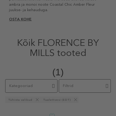
ambra ja monoi noote Coastal Chic Amber Fleur
juukse- ja kehauduga.
OSTA KOHE
Kõik FLORENCE BY
MILLS tooted
(1)
Kategooriad
Filtrid
Tühista valikud
Tualettvesi (EDT)