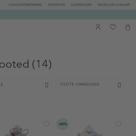
KOHALETOIMETAMINE
KONTAKTID
ILUTEENUSED
DOUGLASE ILUKAART
ooted
(14)
LE
TOOTE OMADUSED
-40%