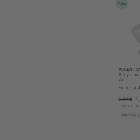
-40%
ACCENTR
Body Luxu
Gel
Vanni- ja 
9,99 €
5,
280 tk (0,02
PIIRATU